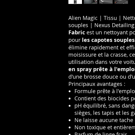
Alien Magic | Tissu | Nett
souples | Nexus Detailing
Fabric
est un nettoyant p
pour
les capotes souples
élimine rapidement et effi
moisissure et la crasse, c
utilisation dans votre voi
en spray prête à l'emplo
d'une brosse douce ou d'u
Principaux avantages :
Formule prête à l'emplo
Contient des biocides p
pH équilibré, sans dang
sièges, les tapis et les 
Ne laisse aucune tache 
Non toxique et entière
Parfum de linge frais