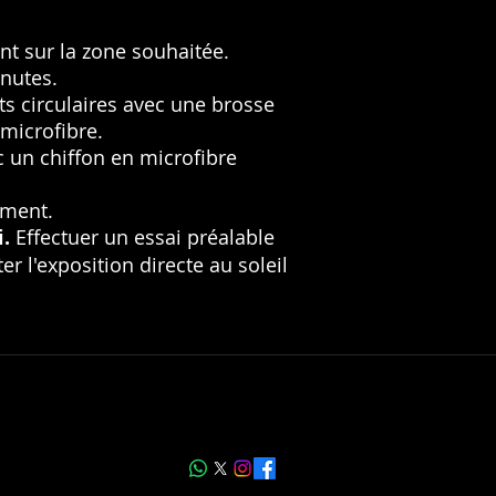
t sur la zone souhaitée.
inutes.
 circulaires avec une brosse
microfibre.
c un chiffon en microfibre
ement.
.
Effectuer un essai préalable
er l'exposition directe au soleil