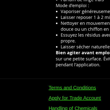
Mode d'emploi :
Vaporiser généreusemen
Laisser reposer 1 à 2 m
Nettoyer en mouvements
douce ou un chiffon en 
Essuyez les résidus ave
propre.
Laisser sécher naturell
Bien agiter avant emploi
sur une petite surface. Évit
pendant l'application.
Terms and Conditions
Apply for Trade Account
Handling of Chemicals