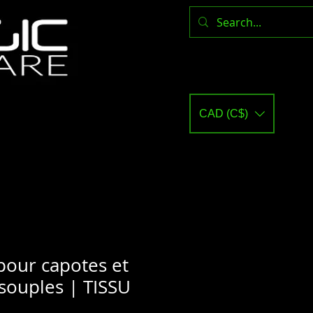
CAD (C$)
pour capotes et
 souples | TISSU