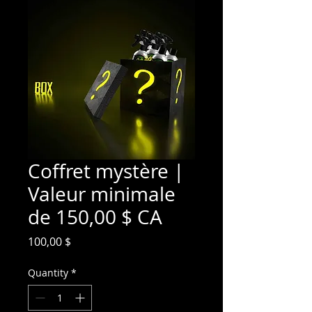
Coffret mystère |
Valeur minimale
de 150,00 $ CA
Price
100,00 $
Quantity
*