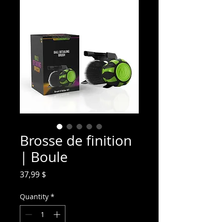
Brosse de finition
| Boule
Price
37,99 $
Quantity
*