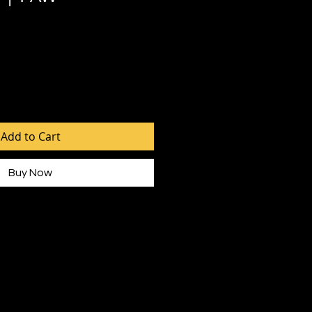
Add to Cart
Buy Now