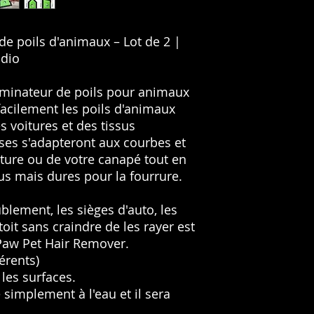
de poils d'animaux – Lot de 2 |
udio
iminateur de poils pour animaux
facilement les poils d'animaux
s voitures et des tissus
es s'adapteront aux courbes et
iture ou de votre canapé tout en
us mais dures pour la fourrure.
blement, les sièges d'auto, les
toit sans craindre de les rayer est
Paw Pet Hair Remover.
érents)
les surfaces.
e simplement à l'eau et il sera