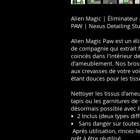
Alien Magic | Éliminateur 
PAW | Nexus Detailing St
Alien Magic Paw est un él
de compagnie qui extrait 
coincés dans l'intérieur de
d'ameublement. Nos bross
aux crevasses de votre vo
étant douces pour les tiss
Nettoyer les tissus d'ameu
tapis ou les garnitures de 
désormais possible avec 
2 Inclus (deux types diff
Sans danger sur toutes 
Après utilisation, rincez-l
prêt à être réutilisé.