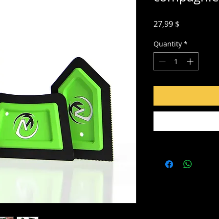
Price
27,99 $
Quantity
*